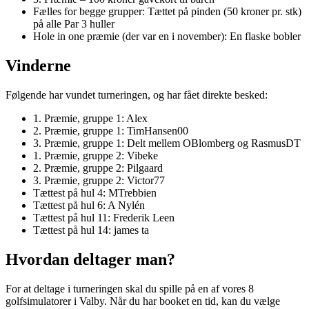
Fælles for begge grupper: Tættet på pinden (50 kroner pr. stk)
på alle Par 3 huller
Hole in one præmie (der var en i november): En flaske bobler
Vinderne
Følgende har vundet turneringen, og har fået direkte besked:
1. Præmie, gruppe 1: Alex
2. Præmie, gruppe 1: TimHansen00
3. Præmie, gruppe 1: Delt mellem OBlomberg og RasmusDT
1. Præmie, gruppe 2: Vibeke
2. Præmie, gruppe 2: Pilgaard
3. Præmie, gruppe 2: Victor77
Tættest på hul 4: MTrebbien
Tættest på hul 6: A Nylén
Tættest på hul 11: Frederik Leen
Tættest på hul 14: james ta
Hvordan deltager man?
For at deltage i turneringen skal du spille på en af vores 8
golfsimulatorer i Valby. Når du har booket en tid, kan du vælge