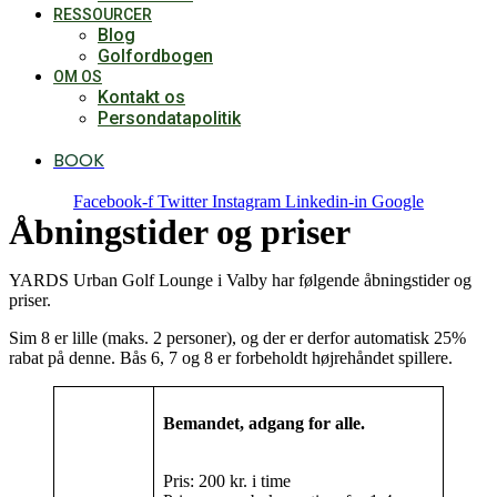
RESSOURCER
Blog
Golfordbogen
OM OS
Kontakt os
Persondatapolitik
BOOK
Facebook-f
Twitter
Instagram
Linkedin-in
Google
Åbningstider og priser
YARDS Urban Golf Lounge i Valby har følgende åbningstider og
priser.
Sim 8 er lille (maks. 2 personer), og der er derfor automatisk 25%
rabat på denne. Bås 6, 7 og 8 er forbeholdt højrehåndet spillere.
Bemandet, adgang for alle.
Pris: 200 kr. i time