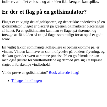
indikere, at hullet er besat, og at bolden ikke længere kan spilles.
Er der et flag på en golfsimulator?
Flaget er en vigtig del af golfsporten, og det er ikke anderledes på en
golfsimulator. Flaget er placeret på greenen og markerer placeringen
af hullet. På en golfsimulator kan man se flaget på skærmen og
forsøge at slå bolden så tæt på flaget som muligt for at opnå et godt
score.
En vigtig faktor, som mange golfspillere er opmærksomme på, er
vinden. Vinden kan have en stor indflydelse på boldens flyvning, og
det kan gøre det svært at ramme præcist. På en golfsimulator kan
man også justere for vindforholdene og dermed øve sig i at tilpasse
slaget til forskellige vindforhold.
Vil du prøve en golfsimulator?
Book allerede i dag
!
Tilbage til ordbogen