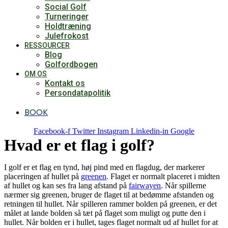
Social Golf
Turneringer
Holdtræning
Julefrokost
RESSOURCER
Blog
Golfordbogen
OM OS
Kontakt os
Persondatapolitik
BOOK
Facebook-f
Twitter
Instagram
Linkedin-in
Google
Hvad er et flag i golf?
I golf er et flag en tynd, høj pind med en flagdug, der markerer
placeringen af hullet på
greenen
. Flaget er normalt placeret i midten
af hullet og kan ses fra lang afstand på
fairwayen
. Når spillerne
nærmer sig greenen, bruger de flaget til at bedømme afstanden og
retningen til hullet. Når spilleren rammer bolden på greenen, er det
målet at lande bolden så tæt på flaget som muligt og putte den i
hullet. Når bolden er i hullet, tages flaget normalt ud af hullet for at