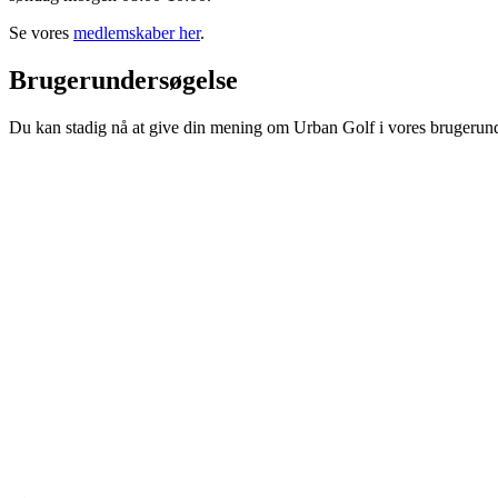
Se vores
medlemskaber her
.
Brugerundersøgelse
Du kan stadig nå at give din mening om Urban Golf i vores brugerun