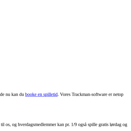
rede nu kan du
booke en spilletid
. Vores Trackman-software er netop
til os, og hverdagsmedlemmer kan pr. 1/9 også spille gratis lørdag og