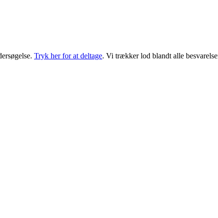
dersøgelse.
Tryk her for at deltage
. Vi trækker lod blandt alle besvarels