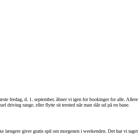
ste fredag, d. 1. september, åbner vi igen for bookinger for alle. Alle
uel driving range, eller flytte sit teested når man slår ud på en bane.
e længere giver gratis spil om morgenen i weekenden. Det har vi taget 